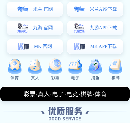
认识
雷火电竞
About Us