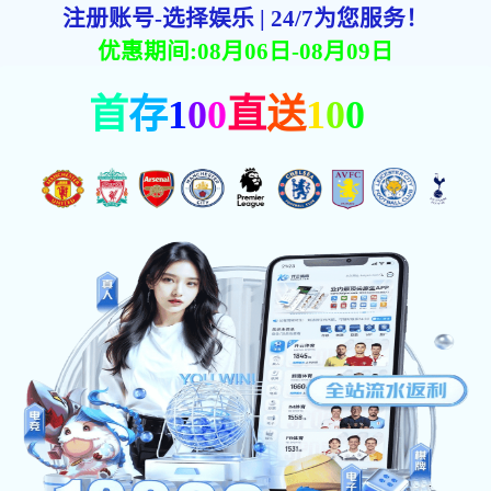
📱错过直播？精彩瞬间随时为你回放！